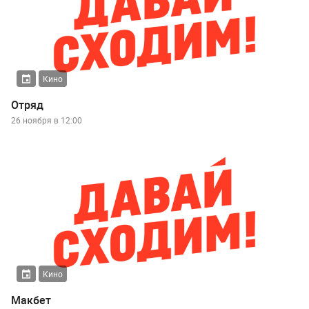
Кино
Отряд
26 ноября в 12:00
Кино
Макбет