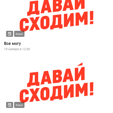
Кино
Все могу
19 ноября в 12:00
Кино