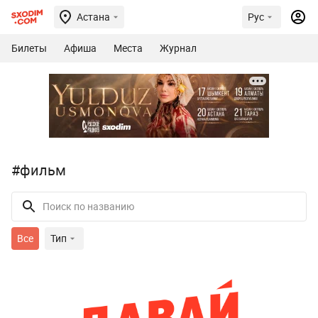
Астана
Рус
Билеты
Афиша
Места
Журнал
#фильм
Все
Тип