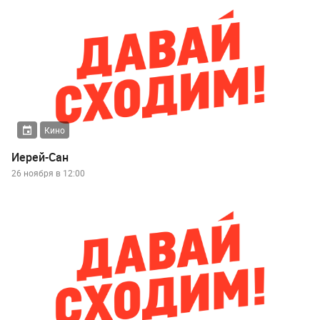
Кино
Иерей-Сан
26 ноября в 12:00