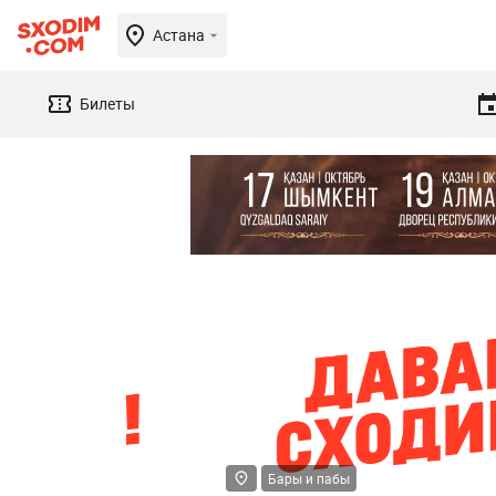
Астана
Билеты
Бары и пабы