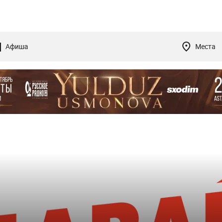
Афиша
Места