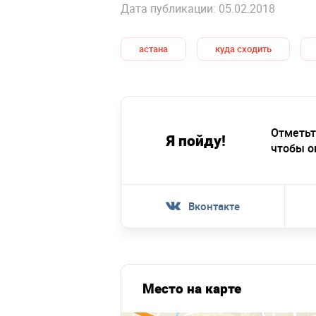
Дата публикации: 05.02.2018
астана
куда сходить
Отметьт
Я пойду!
чтобы о
Вконтакте
Место на карте