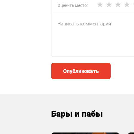
Оценить место:
Опубликовать
Бары и пабы