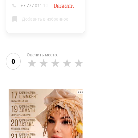
+7 777 011 10 40
Показать
Добавить в избранное
Оценить место:
0