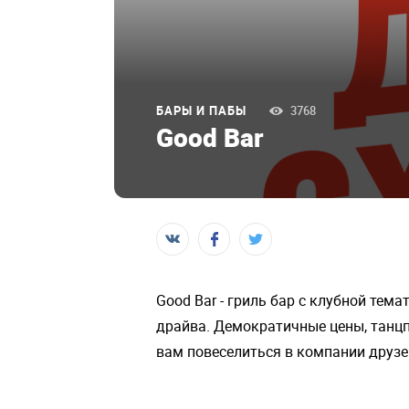
БАРЫ И ПАБЫ
3768
Good Bar
Good Bar - гриль бар с клубной тем
драйва. Демократичные цены, танцп
вам повеселиться в компании друзе