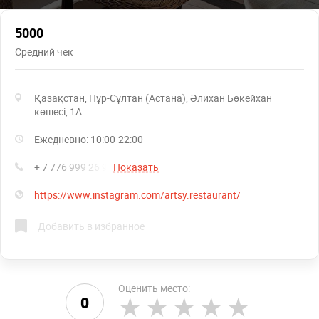
5000
Средний чек
Қазақстан, Нұр-Сұлтан (Астана), Әлихан Бөкейхан
көшесі, 1А
Ежедневно: 10:00-22:00
+ 7 776 999 26 90
Показать
https://www.instagram.com/artsy.restaurant/
Добавить в избранное
Оценить место:
0