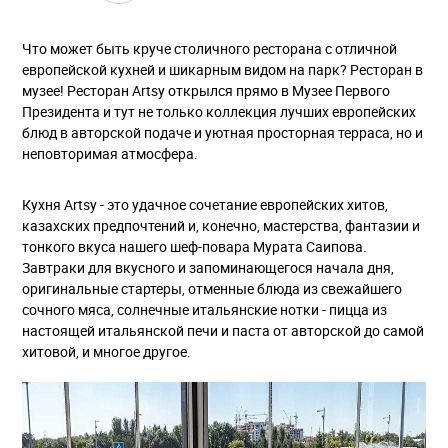
Что может быть круче столичного ресторана с отличной
европейской кухней и шикарным видом на парк? Ресторан в
музее! Ресторан Artsy открылся прямо в Музее Первого
Президента и тут не только коллекция лучших европейских
блюд в авторской подаче и уютная просторная терраса, но и
неповторимая атмосфера.
Кухня Artsy - это удачное сочетание европейских хитов,
казахских предпочтений и, конечно, мастерства, фантазии и
тонкого вкуса нашего шеф-повара Мурата Саипова.
Завтраки для вкусного и запоминающегося начала дня,
оригинальные стартеры, отменные блюда из свежайшего
сочного мяса, солнечные итальянские нотки - пицца из
настоящей итальянской печи и паста от авторской до самой
хитовой, и многое другое.