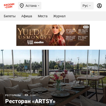
Астана
Рус
Билеты
Афиша
Места
Журнал
РЕСТОРАНЫ
3234
Ресторан «ARTSY»