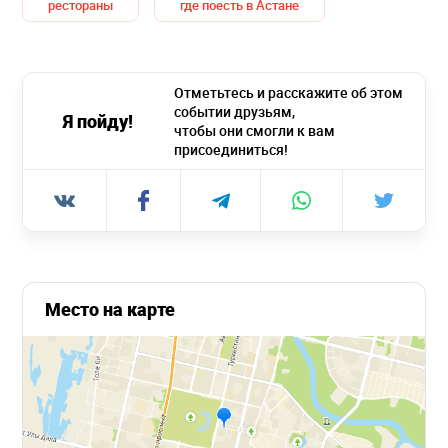
рестораны
где поесть в Астане
Отметьтесь и расскажите об этом
событии друзьям,
Я пойду!
чтобы они смогли к вам
присоединиться!
Место на карте