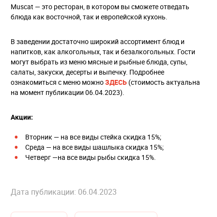
Muscat — это ресторан, в котором вы сможете отведать
блюда как восточной, так и европейской кухонь.
В заведении достаточно широкий ассортимент блюд и
напитков, как алкогольных, так и безалкогольных. Гости
могут выбрать из меню мясные и рыбные блюда, супы,
салаты, закуски, десерты и выпечку. Подробнее
ознакомиться с меню можно
ЗДЕСЬ
(стоимость актуальна
на момент публикации 06.04.2023).
Акции:
Вторник — на все виды стейка скидка 15%;
Среда — на все виды шашлыка скидка 15%;
Четверг —на все виды рыбы скидка 15%.
Дата публикации: 06.04.2023