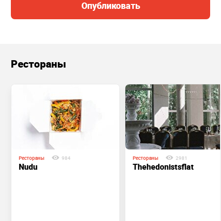
Опубликовать
Рестораны
Рестораны
984
Рестораны
2981
Nudu
Thehedonistsflat