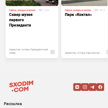
Парки, скверы и аллеи
1995
Парки, скверы и аллеи
5815
Сквер музея
Парк «Коктал»
первого
Президента
Казахстан, Астана, Президентский
сквер
Казахстан, Астана, парк Коктал
Рассылка