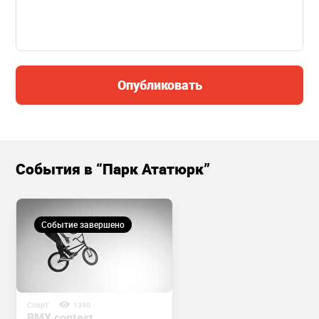
Опубликовать
События в “Парк Ататюрк”
Событие завершено
Спорт
1340
BMX contest