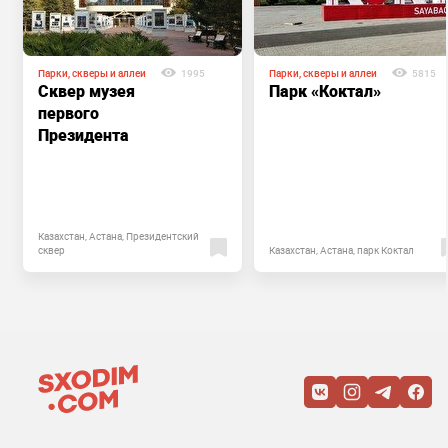
Парки, скверы и аллеи
1995
Парки, скверы и аллеи
5815
Сквер музея
Парк «Коктал»
первого
Президента
Казахстан, Астана, Президентский
сквер
Казахстан, Астана, парк Коктал