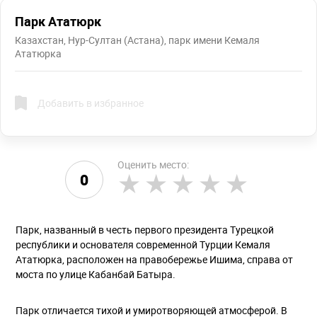
Парк Ататюрк
Казахстан, Нур-Султан (Астана), парк имени Кемаля
Ататюрка
Добавить в избранное
Оценить место:
0
Парк, названный в честь первого президента Турецкой
республики и основателя современной Турции Кемаля
Ататюрка, расположен на правобережье Ишима, справа от
моста по улице Кабанбай Батыра.
Парк отличается тихой и умиротворяющей атмосферой. В