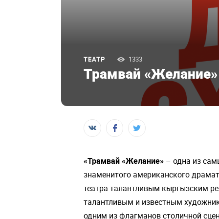
ТЕАТР
1333
Трамвай «Желание»
«Трамвай «Желание»
– одна из сам
знаменитого американского драмату
театра талантливым кыргызским ре
талантливым и известным художник
одним из флагманов столичной сцен