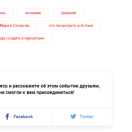
кль
желание
трамвай
Мира и Согласия
что посмотреть в Астане
уда сходить в нурсултане
есь и расскажите об этом событии друзьям,
ни смогли к вам присоединиться!
Facebook
Twitter