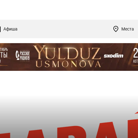
Афиша
Места