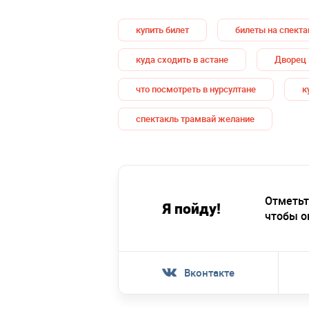
купить билет
билеты на спекта
куда сходить в астане
Дворец 
что посмотреть в нурсултане
к
спектакль трамвай желание
Отметьт
Я пойду!
чтобы о
Вконтакте