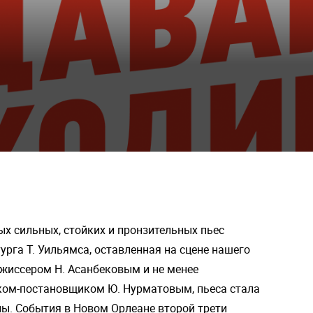
ых сильных, стойких и пронзительных пьес
рга Т. Уильямса, оставленная на сцене нашего
жиссером Н. Асанбековым и не менее
ом-постановщиком Ю. Нурматовым, пьеса стала
ы. События в Новом Орлеане второй трети