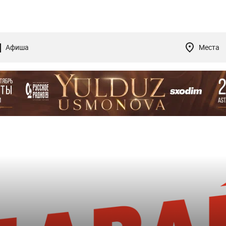
Афиша
Места