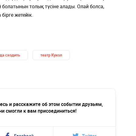
болатынын толық түсіне алады. Олай болса,
бірге жетейік.
да сходить
театр Кукол
есь и расскажите об этом событии друзьям,
ни смогли к вам присоединиться!
Facebook
Twitter