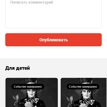
Опубликовать
Для детей
Событие завершено
Событие завершено