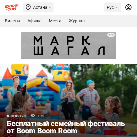
Астана
Рус
Билеты
Афиша
Места
Журнал
ДЛЯ ДЕТЕЙ
1199
Бесплатный семейный фестиваль
от Boom Boom Room