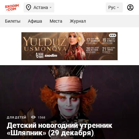
Астана
Рус
Билеты
Афиша
Места
Журнал
ДЛЯ ДЕТЕЙ
1568
Детский новогодний утренник
«Шляпник» (29 декабря)