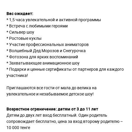
Вас ожидает:⁣⁣
* 1,5 часа увлекательной и активной программы⁣⁣
* Встреча с любимыми героями
* Сильвер шоу
* Ростовые куклы
* Участие профессиональных аниматоров⁣⁣
* Волшебный Дед Морозов и Снегурочка⁣⁣
* Фотозона для ярких воспоминаний⁣⁣
* Захватывающее анимационное шоу
* Подарки и ценные сертификаты от партнеров для каждого
участника⁣⁣!
Приглашаются все гости от мала до велика на
увлекательное и незабываемое детское шоу!
Возрастное ограничение: детям от 3 до 11 лет
Детям до двух лет вход бесплатный. Один родитель
сопровождает бесплатно, цена за вход второму родителю –
10 000 тенге