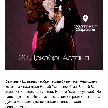
Безумный Шляпник изобрел волшебные часы, благодаря
которым и наступает Новый Год, но вот беда. Злодей Бяка
украл их, и теперь наступление Нового Года под угрозой. Но
наши дружные ребята вместе с нашими героями, во главе с
Дедом Морозом, сумеют спасти главный праздник
человечества...