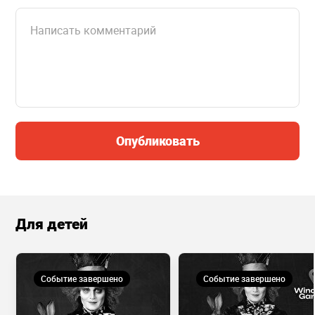
Опубликовать
Для детей
Событие завершено
Событие завершено