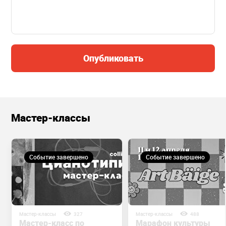
Опубликовать
Мастер-классы
Событие завершено
Событие завершено
Мастер-классы
327
Мастер-классы
488
Мастер-класс по
Марафон культуры