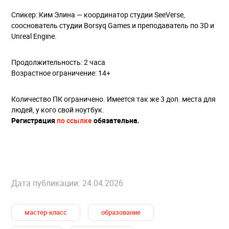
Спикер: Ким Элина — координатор студии SeeVerse,
сооснователь студии Borsyq Games и преподаватель по 3D и
Unreal Engine.
Продолжительность: 2 часа
Возрастное ограничение: 14+
Количество ПК ограничено. Имеется так же 3 доп. места для
людей, у кого свой ноутбук.
Регистрация
по ссылке
обязательна.
Дата публикации: 24.04.2026
мастер-класс
образование