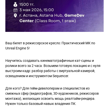
Ваш билет в режиссерское кресло: Практический МК по
Unreal Engine 5!
Научитесь создавать кинематографичные кат-сцены и
ролики всего за 2 часа. Возьмем готовую локацию и с нуля
выстроим кадр: разбор работы с виртуальной камерой,
освещением и инструментом Sequencer.
Для кого? Для гейм-девелоперам и специалистов из
смежных сфер (видеографов, 3D-художников, режиссеров
монтажа), желающих освоить мощь реалтайм-рендера.
Нужен только базовый навык владения ПК.