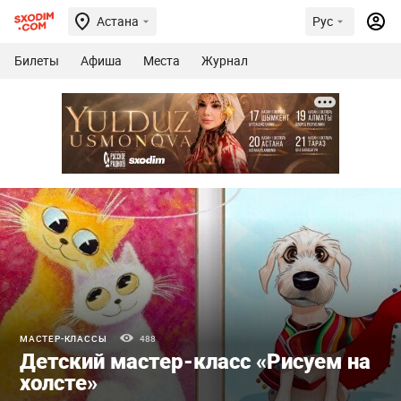
Астана
Рус
Билеты
Афиша
Места
Журнал
МАСТЕР-КЛАССЫ
488
Детский мастер-класс «Рисуем на
холсте»