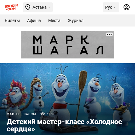
Астана
Рус
Билеты
Афиша
Места
Журнал
МАСТЕР-КЛАССЫ
1060
Детский мастер-класс «Холодное
сердце»