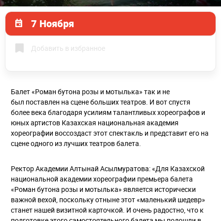
7 Ноября
Добавить в избранное
Балет «Роман бутона розы и мотылька» так и не
был поставлен на сцене больших театров. И вот спустя
более века благодаря усилиям талантливых хореографов и
юных артистов Казахская национальная академия
хореографии воссоздаст этот спектакль и представит его на
сцене одного из лучших театров балета.
Ректор Академии Алтынай Асылмуратова: «Для Казахской
национальной академии хореографии премьера балета
«Роман бутона розы и мотылька» является исторически
важной вехой, поскольку отныне этот «маленький шедевр»
станет нашей визитной карточкой. И очень радостно, что к
подготовке этого самостоятельного балета мы подошли в