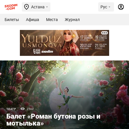
Астана
Рус
Билеты
Афиша
Места
Журнал
ТЕАТР
2562
Балет «Роман бутона розы и
мотылька»