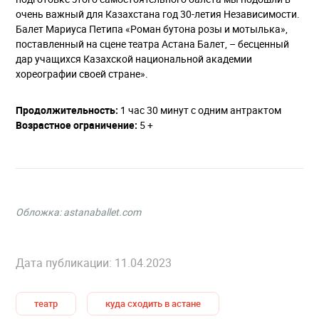
очень важный для Казахстана год 30-летия Независимости.
Балет Мариуса Петипа «Роман бутона розы и мотылька»,
поставленный на сцене театра Астана Балет, – бесценный
дар учащихся Казахской национальной академии
хореографии своей стране».
Продолжительность:
1 час 30 минут с одним антрактом
Возрастное ограничение:
5 +
Обложка: astanaballet.com
Дата публикации: 11.04.2023
театр
куда сходить в астане