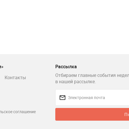
м»
Рассылка
Отбираем главные события недел
Контакты
в нашей рассылке.
льское соглашение
П