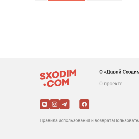
О «Давай Сходи
О проекте
Правила использования и возврата
Пользовате