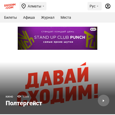
Алматы
Рус
Билеты
Афиша
Журнал
Места
КИНО
5368
Полтергейст