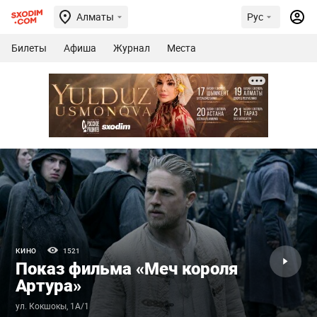
Алматы
Рус
Билеты
Афиша
Журнал
Места
КИНО
1521
Показ фильма «Меч короля
Артура»
ул. Кокшокы, 1А/1