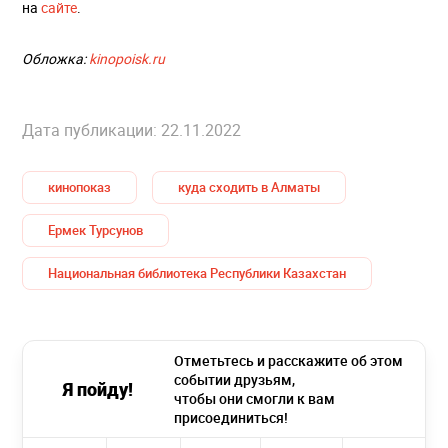
на
сайте
.
Обложка:
kinopoisk.ru
Дата публикации: 22.11.2022
кинопоказ
куда сходить в Алматы
Ермек Турсунов
Национальная библиотека Республики Казахстан
Отметьтесь и расскажите об этом
событии друзьям,
Я пойду!
чтобы они смогли к вам
присоединиться!