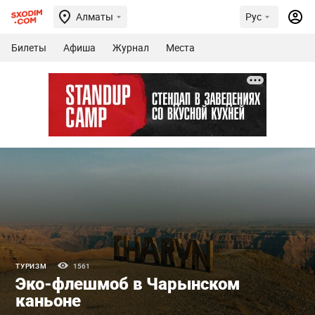
Алматы
Рус
Билеты
Афиша
Журнал
Места
ТУРИЗМ
1561
Эко-флешмоб в Чарынском
каньоне