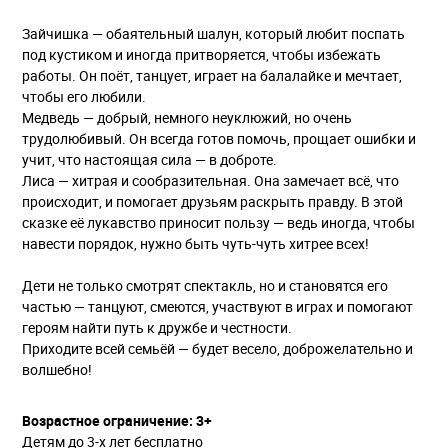
Зайчишка — обаятельный шалун, который любит поспать
под кустиком и иногда притворяется, чтобы избежать
работы. Он поёт, танцует, играет на балалайке и мечтает,
чтобы его любили.
Медведь — добрый, немного неуклюжий, но очень
трудолюбивый. Он всегда готов помочь, прощает ошибки и
учит, что настоящая сила — в доброте.
Лиса — хитрая и сообразительная. Она замечает всё, что
происходит, и помогает друзьям раскрыть правду. В этой
сказке её лукавство приносит пользу — ведь иногда, чтобы
навести порядок, нужно быть чуть-чуть хитрее всех!
Дети не только смотрят спектакль, но и становятся его
частью — танцуют, смеются, участвуют в играх и помогают
героям найти путь к дружбе и честности.
Приходите всей семьёй — будет весело, доброжелательно и
волшебно!
Возрастное ограничение: 3+
Детям до 3-х лет бесплатно