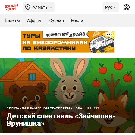
Алматы
Рус
Билеты
Афиша
Журнал
Места
СПЕКТАКЛИ В КАМЕРНОМ ТЕАТРЕ ЕРМАШОВА
747
Детский спектакль «Зайчишка-
Врунишка»