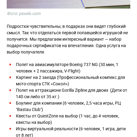
Фото: pexels.com
Подростки чувствительны; в подарках они видят глубокий
смысл. Так что отделаться первой попавшейся игрушкой не
получится. Мы предлагаем интересный вариант — набор
подарочных сертификатов на впечатления. Одна услуга на
выбор получателя:
Полет на авиасимуляторе Boeing 737 NG (30 мин, 1
человек + 2 пассажира, V-Flight)
Картинг на 2 заезда (Профессиональный компекс для
мото-спорта СТК «Сокол»)
Полет на аттракционе Gorilla Zipline для двоих (Дети от
140 см либо от 35 кг.)
Боулинг для компании (6 человек, 2,5 часа игры, РЦ
"Bastau Club")
Квесты от QuestZone на выбор (1 час, до 4 человек,
квесты на выбор)
Игры виртуальной реальности (6 человек, 1 игра, дети
от 8 лет)