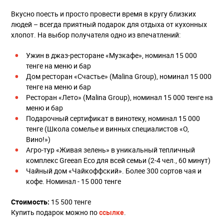
Вкусно поесть и просто провести время в кругу близких
людей – всегда приятный подарок для отдыха от кухонных
хлопот. На выбор получателя одно из впечатлений:
Ужин в джаз-ресторане «Музкафе», номинал 15 000
тенге на меню и бар
Дом ресторан «Счастье» (Malina Group), номинал 15 000
тенге на меню и бар
Ресторан «Лето» (Malina Group), номинал 15 000 тенге на
меню и бар
Подарочный сертификат в винотеку, номинал 15 000
тенге (Школа сомелье и винных специалистов «О,
Вино!»)
Агро-тур «Живая зелень» в уникальный тепличный
комплекс Greean Eco для всей семьи (2-4 чел., 60 минут)
Чайный дом «Чайкоффский». Более 300 сортов чая и
кофе. Номинал - 15 000 тенге
Стоимость:
15 500 тенге
Купить подарок можно по
ссылке
.