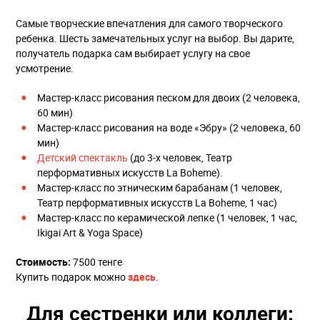
Самые творческие впечатления для самого творческого
ребенка. Шесть замечательных услуг на выбор. Вы дарите,
получатель подарка сам выбирает услугу на свое
усмотрение.
Мастер-класс рисования песком для двоих (2 человека,
60 мин)
Мастер-класс рисования на воде «Эбру» (2 человека, 60
мин)
Детский спектакль
(до 3-х человек, Театр
перформативных искусств La Boheme).
Мастер-класс по этническим барабанам (1 человек,
Театр перформативных искусств La Boheme, 1 час)
Мастер-класс по керамической лепке (1 человек, 1 час,
Ikigai Art & Yoga Space)
Стоимость:
7500 тенге
Купить подарок можно
здесь
.
Для сестренки или коллеги: