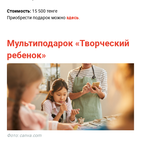
Стоимость:
15 500 тенге
Приобрести подарок можно
здесь
.
Мультиподарок «Творческий
ребенок»
Фото: canva.com