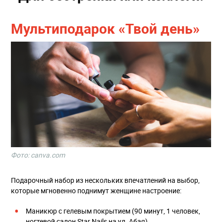
Мультиподарок «Твой день»
Фото: canva.com
Подарочный набор из нескольких впечатлений на выбор,
которые мгновенно поднимут женщине настроение:
Маникюр с гелевым покрытием (90 минут, 1 человек,
ногтевой салон Star Nails на ул. Абая)