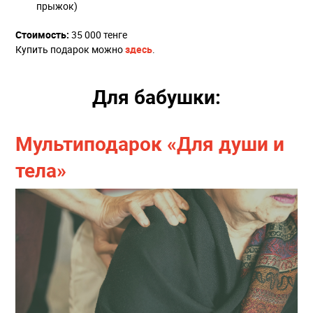
прыжок)
Стоимость:
35 000 тенге
Купить подарок можно
здесь
.
Для бабушки:
Мультиподарок «Для души и
тела»