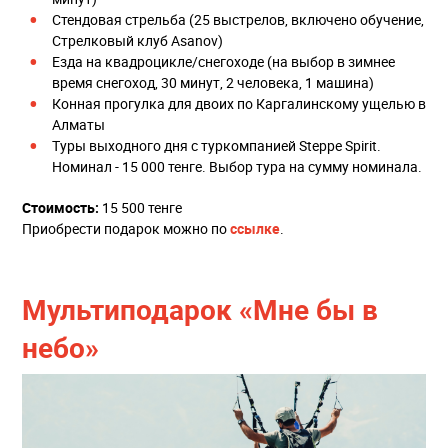
Стендовая стрельба (25 выстрелов, включено обучение,
Стрелковый клуб Asanov)
Езда на квадроцикле/снегоходе (на выбор в зимнее
время снегоход, 30 минут, 2 человека, 1 машина)
Конная прогулка для двоих по Каргалинскому ущелью в
Алматы
Туры выходного дня с туркомпанией Steppe Spirit.
Номинал - 15 000 тенге. Выбор тура на сумму номинала.
Стоимость:
15 500 тенге
Приобрести подарок можно по
ссылке
.
Мультиподарок «Мне бы в
небо»