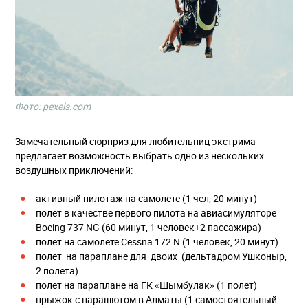
Фото: pexels.com
Замечательный сюрприз для любительниц экстрима
предлагает возможность выбрать одно из нескольких
воздушных приключений:
активный пилотаж на самолете (1 чел, 20 минут)
полет в качестве первого пилота на авиасимуляторе
Boeing 737 NG (60 минут, 1 человек+2 пассажира)
полет на самолете Cessna 172 N (1 человек, 20 минут)
полет на параплане для двоих (дельтадром Ушконыр,
2 полета)
полет на параплане на ГК «Шымбулак» (1 полет)
прыжок с парашютом в Алматы (1 самостоятельный