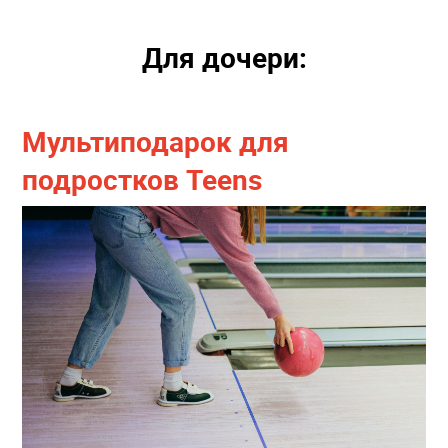
Для дочери:
Мультиподарок для
подростков Teens