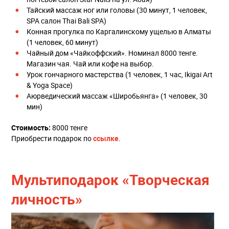
Тайский массаж ног или головы (30 минут, 1 человек,
SPA салон Thai Bali SPA)
Конная прогулка по Каргалинскому ущелью в Алматы
(1 человек, 60 минут)
Чайный дом «Чайкоффский». Номинал 8000 тенге.
Магазин чая. Чай или кофе на выбор.
Урок гончарного мастерства (1 человек, 1 час, Ikigai Art
& Yoga Space)
Аюрведический массаж «Широбьянга» (1 человек, 30
мин)
Стоимость:
8000 тенге
Приобрести подарок по
ссылке
.
Мультиподарок «Творческая
личность»