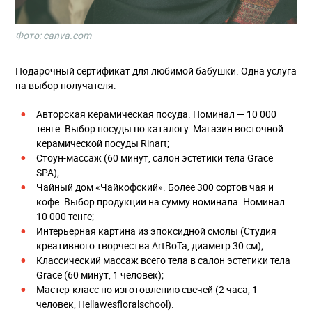
Фото: canva.com
Подарочный сертификат для любимой бабушки. Одна услуга
на выбор получателя:
Авторская керамическая посуда. Номинал — 10 000
тенге. Выбор посуды по каталогу. Магазин восточной
керамической посуды Rinart;
Стоун-массаж (60 минут, салон эстетики тела Grace
SPA);
Чайный дом «Чайкофский». Более 300 сортов чая и
кофе. Выбор продукции на сумму номинала. Номинал
10 000 тенге;
Интерьерная картина из эпоксидной смолы (Студия
креативного творчества ArtBoTa, диаметр 30 см);
Классический массаж всего тела в салон эстетики тела
Grace (60 минут, 1 человек);
Мастер-класс по изготовлению свечей (2 часа, 1
человек, Hellawesfloralschool).