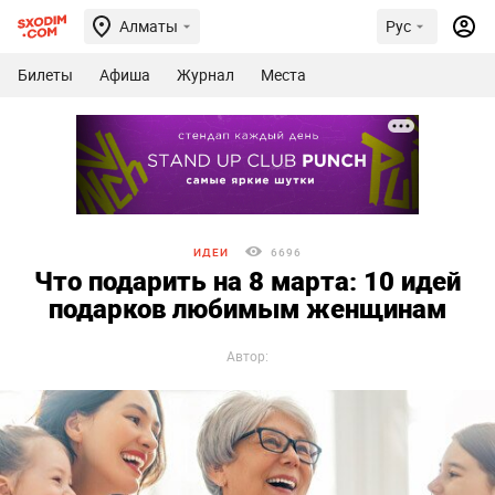
Алматы
Рус
Билеты
Афиша
Журнал
Места
ИДЕИ
6696
Что подарить на 8 марта: 10 идей
подарков любимым женщинам
Автор: