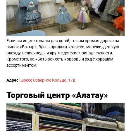
Если вы ищете товары для детей, то вам прямая дорога на
рынок «Батыр». Здесь продают коляски, манежи, детскую
одежду, велосипеды и другие детские принадлежности.
Кроме того, на «Батыре» есть ковровый ряд с хорошим
ассортиментом.
Адрес:
​
шоссе Северное Кольцо, 17д
Торговый центр «Алатау»