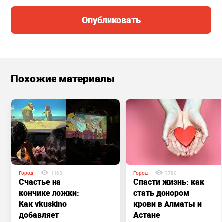
Опубликовать
Похожие материалы
Город
1163
Город
7780
Счастье на
Спасти жизнь: как
кончике ложки:
стать донором
Как vkuskino
крови в Алматы и
добавляет
Астане