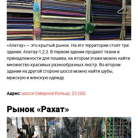
«Алатау» — это крытый рынок. На его территории стоят три
здания: Алатау-1,2,3. В первом здании продают ткани и
принадлежности для пошива, на втором этаже можно найти
множество красивых разнообразных люстр. Во втором
здании на другой стороне шоссе можно найти шубы,
мужскую и женскую одежду.
Адрес:
​
шоссе Северное Кольцо, 23 (50)
Рынок «Рахат»