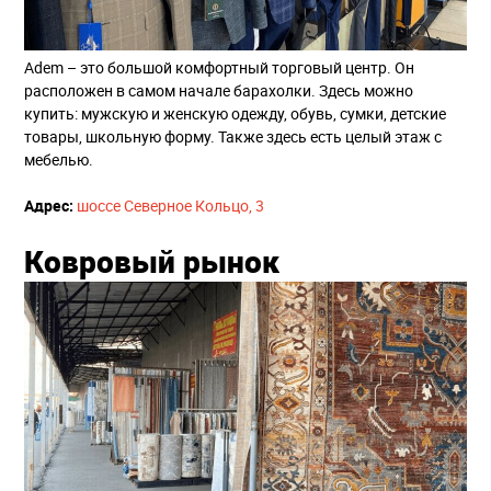
Adem – это большой комфортный торговый центр. Он
расположен в самом начале барахолки. Здесь можно
купить: мужскую и женскую одежду, обувь, сумки, детские
товары, школьную форму. Также здесь есть целый этаж с
мебелью.
Адрес:
​
шоссе Северное Кольцо, 3
Ковровый рынок