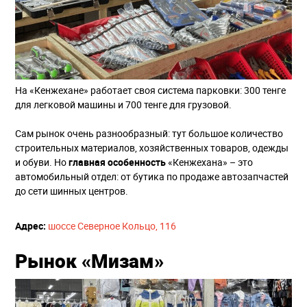
На «Кенжехане» работает своя система парковки: 300 тенге
для легковой машины и 700 тенге для грузовой.
Сам рынок очень разнообразный: тут большое количество
строительных материалов, хозяйственных товаров, одежды
и обуви. Но
главная особенность
«Кенжехана» – это
автомобильный отдел: от бутика по продаже автозапчастей
до сети шинных центров.
​Адрес:
шоссе Северное Кольцо, 116
Рынок «Мизам»