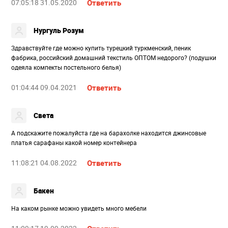
07:05:18 31.05.2020
Ответить
Нургуль Розум
Здравствуйте где можно купить турецкий туркменский, пеник
фабрика, российский домашний текстиль ОПТОМ недорого? (подушки
одеяла компекты постельного белья)
01:04:44 09.04.2021
Ответить
Света
А подскажите пожалуйста где на барахолке находится джинсовые
платья сарафаны какой номер контейнера
11:08:21 04.08.2022
Ответить
Бакен
На каком рынке можно увидеть много мебели