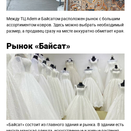
Между ТЦ Adem и Байсатом расположен рынок с большим
ассортиментом ковров. Здесь можно выбрать необходимый
размер, а продавец сразу на месте аккуратно обметает края.
Рынок «Байсат»‎
«Байсат»‎ состоит из главного здания и рынка. В здании есть
мусульманская одежда, искусственные и живые растения,