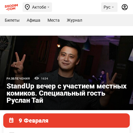
Актобе
Рус
Билеты
Афиша
Места
Журнал
РАЗВЛЕЧЕНИЯ
1634
StandUp вечер с участием местных
комиков. Специальный гость
Руслан Тай
9 Февраля