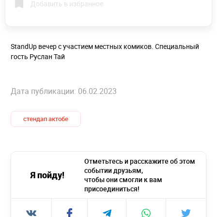
Добавить в избранное
StandUp вечер с участием местных комиков. Специальный
гость Руслан Тай
Дата публикации: 06.02.2023
стендап актобе
Отметьтесь и расскажите об этом
событии друзьям,
Я пойду!
чтобы они смогли к вам
присоединиться!