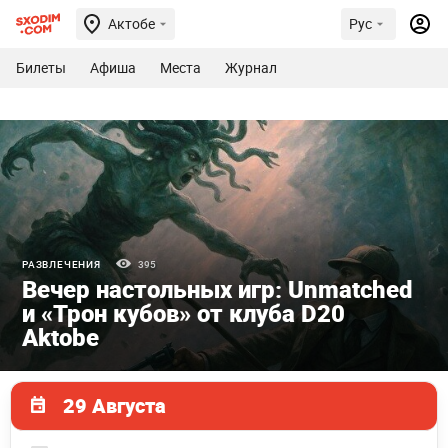
Актобе
Рус
Билеты
Афиша
Места
Журнал
РАЗВЛЕЧЕНИЯ
395
Вечер настольных игр: Unmatched
и «Трон кубов» от клуба D20
Aktobe
29 Августа