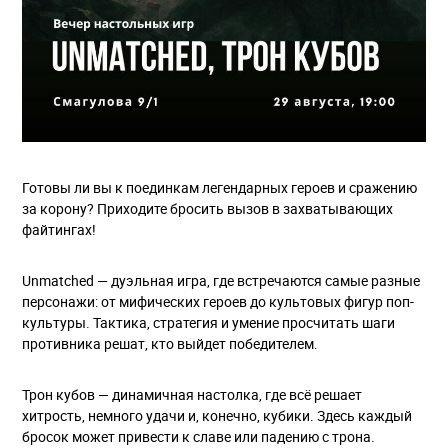
Готовы ли вы к поединкам легендарных героев и сражению
за корону? Приходите бросить вызов в захватывающих
файтингах!
Unmatched — дуэльная игра, где встречаются самые разные
персонажи: от мифических героев до культовых фигур поп-
культуры. Тактика, стратегия и умение просчитать шаги
противника решат, кто выйдет победителем.
Трон кубов — динамичная настолка, где всё решает
хитрость, немного удачи и, конечно, кубики. Здесь каждый
бросок может привести к славе или падению с трона.