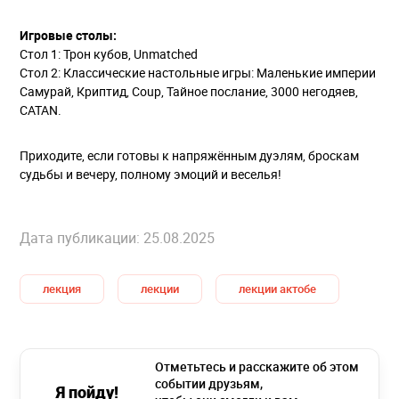
Игровые столы:
Стол 1: Трон кубов, Unmatched
Стол 2: Классические настольные игры: Маленькие империи
Самурай, Криптид, Coup, Тайное послание, 3000 негодяев,
CATAN.
Приходите, если готовы к напряжённым дуэлям, броскам
судьбы и вечеру, полному эмоций и веселья!
Дата публикации: 25.08.2025
лекция
лекции
лекции актобе
Отметьтесь и расскажите об этом
событии друзьям,
Я пойду!