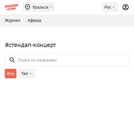
Уральск
Рус
Журнал
Афиша
#стендап-концерт
Все
Тип