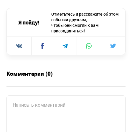
Отметьтесь и расскажите об этом
событии друзьям,
Я пойду!
чтобы они смогли к вам
присоединиться!
Комментарии (0)