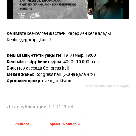
Кешімізге кез-келген жастағы көрермен келе алады.
Келіңіздер, көріңіздер!
Кешіміздің өтетін уақыты:
19 мамыр, 19:00
Кешімізге кіру билет құны:
4000 - 10 000 тенге
Билеттер кассада Congress hall
Мекен жайы:
Congress hall, (Жаңа қала 9/2)
Организаторлар:
event_turkistan
Фото афиши Давай Сходим
Дата публикации: 07.04.2023
концерт
арман жолдары