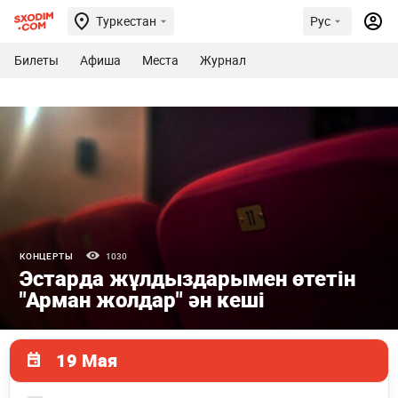
Туркестан
Рус
Билеты
Афиша
Места
Журнал
КОНЦЕРТЫ
1030
Эстарда жұлдыздарымен өтетін
"Арман жолдар" ән кеші
19 Мая