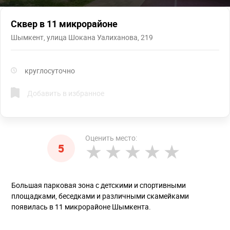
Сквер в 11 микрорайоне
Шымкент, улица Шокана Уалиханова, 219
круглосуточно
Добавить в избранное
Оценить место:
5
Большая парковая зона с детскими и спортивными
площадками, беседками и различными скамейками
появилась в 11 микрорайоне Шымкента.