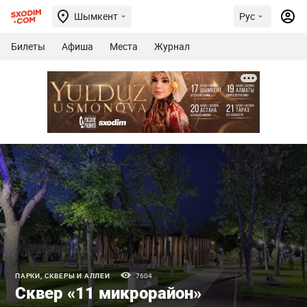
Шымкент
Рус
Билеты
Афиша
Места
Журнал
ПАРКИ, СКВЕРЫ И АЛЛЕИ
7604
Сквер «11 микрорайон»