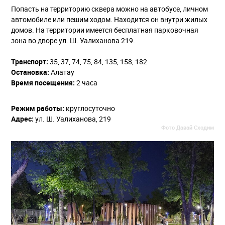
Попасть на территорию сквера можно на автобусе, личном
автомобиле или пешим ходом. Находится он внутри жилых
домов. На территории имеется бесплатная парковочная
зона во дворе ул. Ш. Уалиханова 219.
Транспорт:
35, 37, 74, 75, 84, 135, 158, 182
Остановка:
Алатау
Время посещения:
2 часа
Режим работы:
круглосуточно
Адрес:
ул. Ш. Уалиханова, 219
Фото Давай Сходим