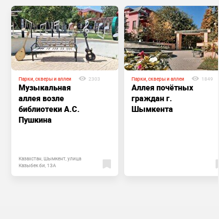
Парки, скверы и аллеи
2303
Парки, скверы и аллеи
1849
Музыкальная
Аллея почётных
аллея возле
граждан г.
библиотеки А.С.
Шымкента
Пушкина
Казахстан, Шымкент, улица
Казыбек би, 13А