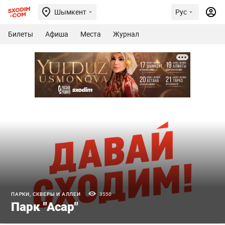
Шымкент
Рус
Билеты
Афиша
Места
Журнал
ПАРКИ, СКВЕРЫ И АЛЛЕИ
3550
Парк "Асар"