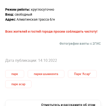
Режим работы:
круглосуточно
Вход:
свободный
Адрес:
Алматинская трасса б/н
Всех жителей и гостей города просим соблюдать чистоту!
Фотографии взяты с 2ГИС
Дата публикации: 14.10.2022
парк
парки шымкента
Парк "Асар"
парк асар
Отметьтесь и расскажите об этом