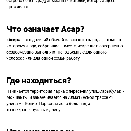
островок очень радует местных жителей, которые здесь
проживают.
Что означает Асар?
«Асар»
— это древний обычай казахского народа, согласно
которому люди, собравшись вместе, искренне и совершенно
безвозмездно выполняют неподъемные для одного
человека или для одной семьи работу.
Где находиться?
Начинается территория парка с пересения улиц Сарыбулак и
Моншакты, и заканчивается на Алматинской трассе А2
улица Ак-Копир. Парковая зона большая, а
точнее растянулась в длину.