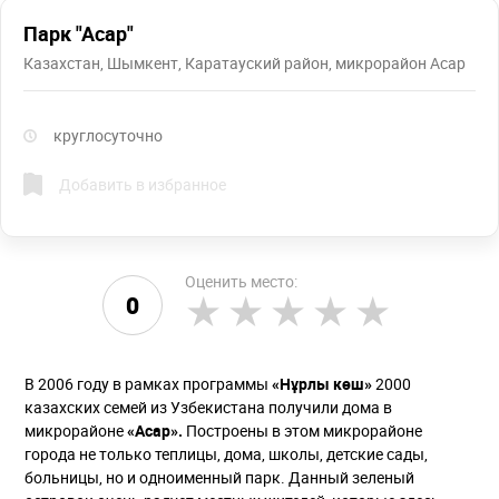
Парк "Асар"
Казахстан, Шымкент, Каратауский район, микрорайон Асар
круглосуточно
Добавить в избранное
Оценить место:
0
В 2006 году в рамках программы
«Нұрлы көш»
2000
казахских семей из Узбекистана получили дома в
микрорайоне
«Асар».
Построены в этом микрорайоне
города не только теплицы, дома, школы, детские сады,
больницы, но и одноименный парк. Данный зеленый