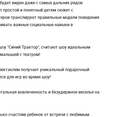
будет виден даже с самых дальних рядов.
т простой и понятный детям сюжет с
ерои транслируют правильные модели поведения
звивать важные социальные навыки в
шоу "Синий Трактор", считают шоу идеальным
 малышей с театром!
пектаклем получает уникальный подарочный
тся для игр во время шоу!
отальная вовлеченность и безудержное веселье на
лько счастлив ребенок от встречи с любимым