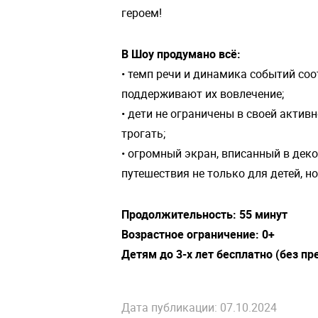
героем!
В Шоу продумано всё:
• темп речи и динамика событий соо
поддерживают их вовлечение;
• дети не ограничены в своей активн
трогать;
• огромный экран, вписанный в дек
путешествия не только для детей, но
Продолжительность: 55 минут
Возрастное ограничение: 0+
Детям до 3-х лет бесплатно (без п
Дата публикации: 07.10.2024