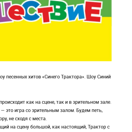
у песенных хитов «Синего Трактора». Шоу Синий
роисходит как на сцене, так и в зрительном зале.
— это игра со зрительным залом. Будем петь,
ру, не сходя с места.
ий на сцену большой, как настоящий, Трактор с