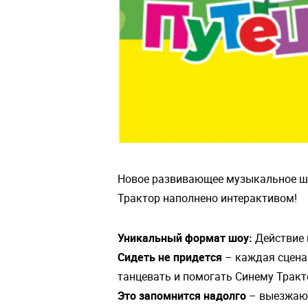
Новое развивающее музыкальное шо
Трактор наполнено интерактивом!
Уникальный формат шоу:
Действие п
Сидеть не придется
– каждая сцена 
танцевать и помогать Синему Тракто
Это запомнится надолго
– выезжающ