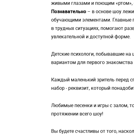
живыми глазами и поющим «ртом», 
Познавательно
– в основе шоу лежи
обучающими элементами. Главные г
в трудных ситуациях, помогают ра
увлекательной и доступной форме.
Детские психологи, побывавшие на 
вариантом для первого знакомства
Каждый маленький зритель перед с
набор - реквизит, который понадоби
Любимые песенки и игры с залом, т
протяжении всего шоу!
Вы будете счастливы от того, наско