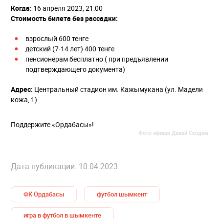
Когда:
16 апреля 2023, 21:00
Стоимость билета без рассадки:
взрослый 600 тенге
детский (7-14 лет) 400 тенге
пенсионерам бесплатно ( при предъявлении
подтверждающего документа)
Адрес:
Центральный стадион им. Кажымукана (ул. Мадели
кожа, 1)
Поддержите «Ордабасы»!
Фото афиши Давай Сходим
Дата публикации: 10.04.2023
ФК Ордабасы
футбол шымкент
игра в футбол в шымкенте