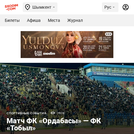
Шымкент
Рус
Билеты
Афиша
Места
Журнал
СПОРТИВНЫЕ СОБЫТИЯ
7578
Матч ФК «Ордабасы» — ФК
«Тобыл»