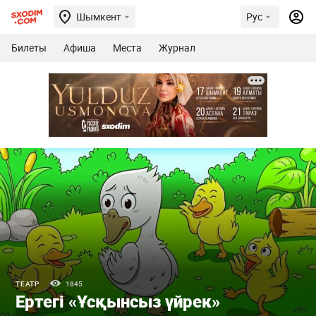
Шымкент
Рус
Билеты
Афиша
Места
Журнал
ТЕАТР
1845
Ертегі «Ұсқынсыз үйрек»