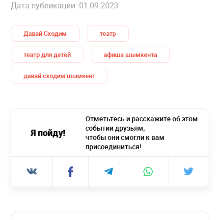
Дата публикации: 01.09.2023
Давай Сходим
театр
театр для детей
афиша шымкента
давай сходим шымкент
Отметьтесь и расскажите об этом
событии друзьям,
Я пойду!
чтобы они смогли к вам
присоединиться!