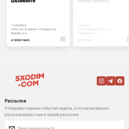
Шымкенте
после смерти»
15 декабря
26 апреля
Театр им. Ж.Шанин, площадь Аль-
Театр «Разработка», ул.
Фараби, 4/2
Сайрамская, 1/1
от 8000 тенге
5000 тенге
Рассылка
Отбираем главные события недели, а потом интересно
рассказываем о них в нашей рассылке.