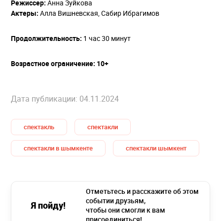
Режиссер:
Анна Зуйкова
Актеры:
Алла Вишневская, Сабир Ибрагимов
Продолжительность:
1 час 30 минут
Возрастное ограничение: 10+
Дата публикации: 04.11.2024
спектакль
спектакли
спектакли в шымкенте
спектакли шымкент
Отметьтесь и расскажите об этом
событии друзьям,
Я пойду!
чтобы они смогли к вам
присоединиться!