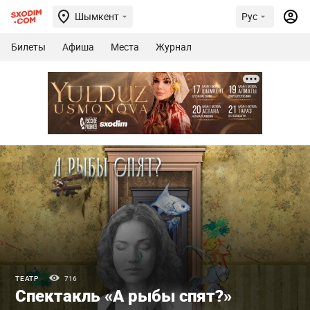
Шымкент
Рус
Билеты
Афиша
Места
Журнал
ТЕАТР
716
Спектакль «А рыбы спят?»