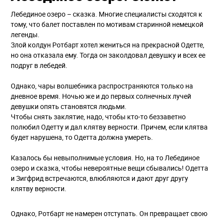
Лебединое озеро – сказка. Многие специалисты сходятся к
тому, что балет поставлен по мотивам старинной немецкой
легенды.
Злой колдун Ротбарт хотел жениться на прекрасной Одетте,
но она отказала ему. Тогда он заколдовал девушку и всех ее
подруг в лебедей.
Однако, чары волшебника распространяются только на
дневное время. Ночью же и до первых солнечных лучей
девушки опять становятся людьми.
Чтобы снять заклятие, надо, чтобы кто-то беззаветно
полюбил Одетту и дал клятву верности. Причем, если клятва
будет нарушена, то Одетта должна умереть.
Казалось бы невыполнимые условия. Но, на то Лебединое
озеро и сказка, чтобы невероятные вещи сбывались! Одетта
и Зигфрид встречаются, влюбляются и дают друг другу
клятву верности.
Однако, Ротбарт не намерен отступать. Он превращает свою