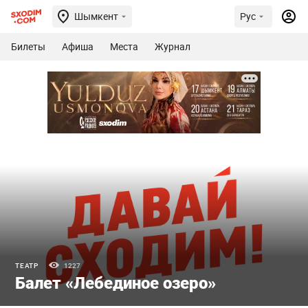
Шымкент
Рус
Билеты
Афиша
Места
Журнал
ТЕАТР
1227
Балет «Лебединое озеро»