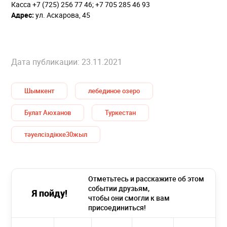
Касса +7 (725) 256 77 46; +7 705 285 46 93
Адрес:
ул. Аскарова, 45
⠀
Дата публикации: 23.11.2021
Шымкент
лебединое озеро
Булат Аюханов
Туркестан
тәуелсіздікке30жыл
Отметьтесь и расскажите об этом
событии друзьям,
Я пойду!
чтобы они смогли к вам
присоединиться!