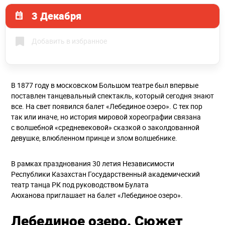
3 Декабря
Добавить в избранное
В 1877 году в московском Большом театре был впервые
поставлен танцевальный спектакль, который сегодня знают
все. На свет появился балет «Лебединое озеро». С тех пор
так или иначе, но история мировой хореографии связана
с волшебной «средневековой» сказкой о заколдованной
девушке, влюбленном принце и злом волшебнике.
В рамках празднования 30 летия Независимости
Республики Казахстан Государственный академический
театр танца РК под руководством Булата
Аюханова приглашает на балет «Лебединое озеро».
Лебединое озеро. Сюжет