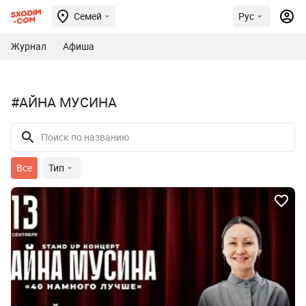
Семей
Рус
Журнал
Афиша
#АЙНА МУСИНА
Все
Тип