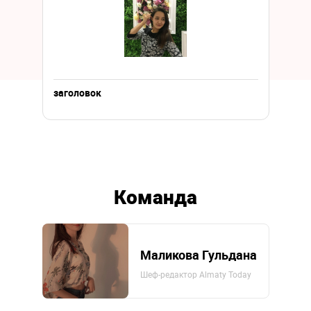
заголовок
Команда
Маликова Гульдана
Шеф-редактор Almaty Today