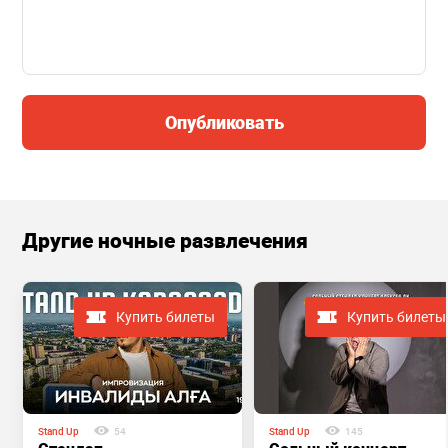
Опубликовать
Другие ночные развлечения
Купить билеты
Купить билеты
Stand Up
54
Stand Up
145