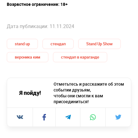
Возрастное ограничение: 18+
Дата публикации: 11.11.2024
stand up
стендап
Stand Up Show
вероника ким
стендап в караганде
Отметьтесь и расскажите об этом
событии друзьям,
Я пойду!
чтобы они смогли к вам
присоединиться!