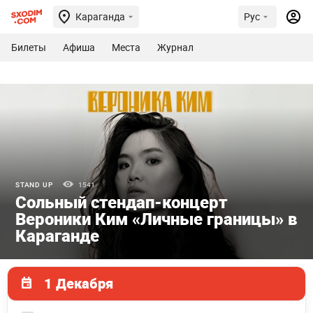
Караганда
Рус
Билеты
Афиша
Места
Журнал
STAND UP
1541
Сольный стендап-концерт
Вероники Ким «Личные границы» в
Караганде
1 Декабря