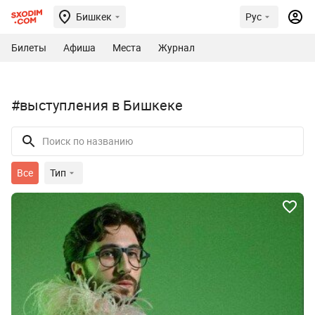
Бишкек
Рус
Билеты
Афиша
Места
Журнал
#выступления в Бишкеке
Все
Тип