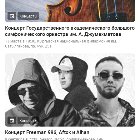
Концерты
Концерт Государственного академического большого
симфонического оркестра им. А. Джумахматова
13 марта в 18:30, Кыргызская национальная филармония им. Т.
Сатылганова, пр. Чуй, 251
Концерты
Концерт Freeman 996, Aftok и Aihan
9 сентября в 22:00, Season Bar, ул. Абдурахманова, 196