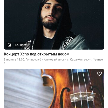
Концерты
Концерт Xcho под открытым небом
9 июня в 18:00, Гольф-клуб «Кленовый лист», с. Кара-Жыгач, ул. Фрунзе,
1