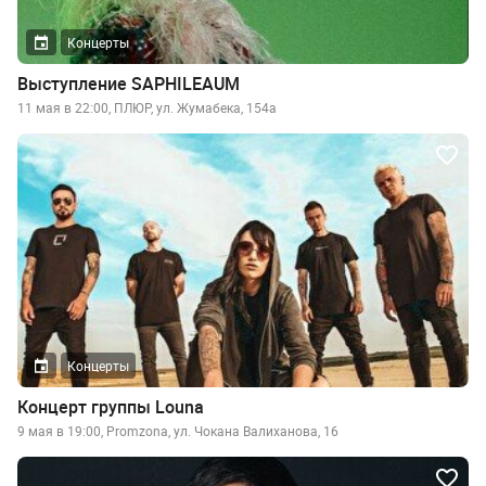
Концерты
Выступление SAPHILEAUM
11 мая в 22:00, ПЛЮР, ул. Жумабека, 154а
Концерты
Концерт группы Louna
9 мая в 19:00, Promzona, ул. Чокана Валиханова, 16