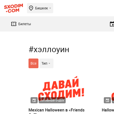
Бишкек
Билеты
#хэллоуин
Все
Тип
Активный отдых
Mexican Halloween в «Friends
Hallow