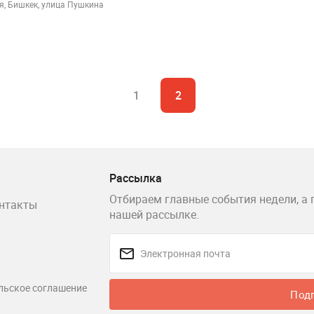
я, Бишкек, улица Пушкина
1
2
Рассылка
Отбираем главные события недели, а 
нтакты
нашей рассылке.
льское соглашение
Под