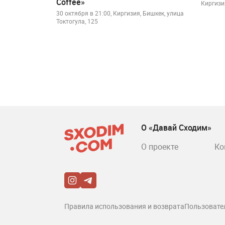
Coffee»
Киргизи
30 октября в 21:00, Киргизия, Бишкек, улица
Токтогула, 125
О «Давай Сходим»
О проекте
Ко
Правила использования и возврата
Пользовате