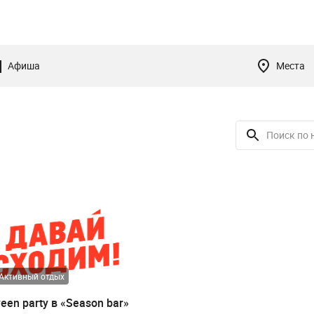
Афиша
Места
Активный отдых
een party в «Season bar»