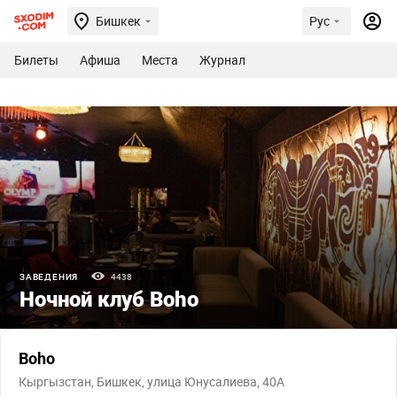
Бишкек
Рус
Билеты
Афиша
Места
Журнал
ЗАВЕДЕНИЯ
4438
Ночной клуб Boho
Boho
Кыргызстан, Бишкек, улица Юнусалиева, 40А