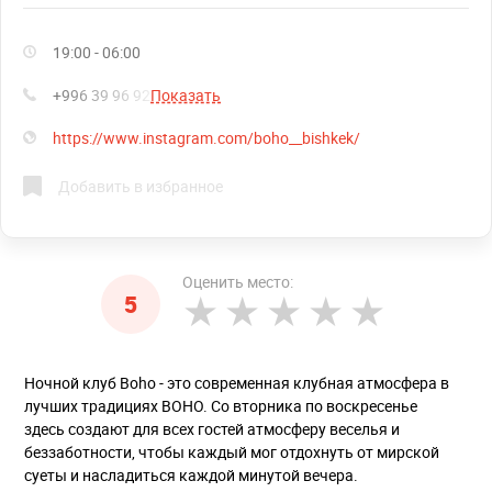
19:00 - 06:00
+996 39 96 92
Показать
https://www.instagram.com/boho__bishkek/
Добавить в избранное
Оценить место:
5
Ночной клуб Boho - это современная клубная атмосфера в
лучших традициях BOHO. Со вторника по воскресенье
здесь создают для всех гостей атмосферу веселья и
беззаботности, чтобы каждый мог отдохнуть от мирской
суеты и насладиться каждой минутой вечера.