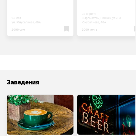
28 апреля
26 мая
Кыргызстан, Бишкек, улица
ул. Юнусалиева, 40А
Юнусалиева, 40А
2000 сом
2000 тенге
Заведения