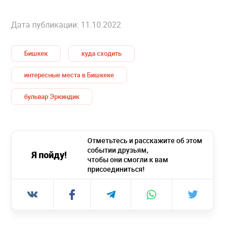
Дата публикации: 11.10.2022
Бишкек
куда сходить
интересные места в Бишкеке
бульвар Эркиндик
Отметьтесь и расскажите об этом
событии друзьям,
Я пойду!
чтобы они смогли к вам
присоединиться!