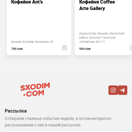
Кофейня Ant’s
Кофейня Coffee
Arte Gallery
Кыргызстан, Бишкек, Ленинский
район, проспект Чынгыза
Бишкек, бульвар Эркиндик, 35
Айтматова, 93/1-3
700 сом
500 сом
Рассылка
Отбираем главные события недели, а потом интересно
рассказываем о них в нашей рассылке.