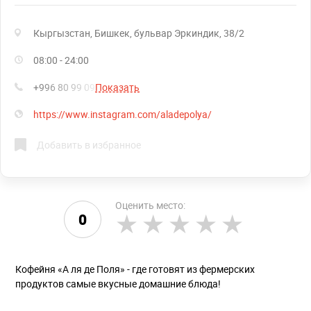
Кыргызстан, Бишкек, бульвар Эркиндик, 38/2
08:00 - 24:00
+996 80 99 09
Показать
https://www.instagram.com/aladepolya/
Добавить в избранное
Оценить место:
0
Кофейня «А ля де Поля» - где готовят из фермерских
продуктов самые вкусные домашние блюда!