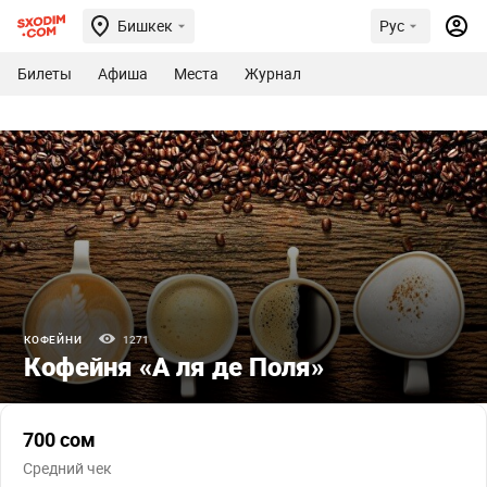
Бишкек
Рус
Билеты
Афиша
Места
Журнал
КОФЕЙНИ
1271
Кофейня «А ля де Поля»
700 сом
Средний чек