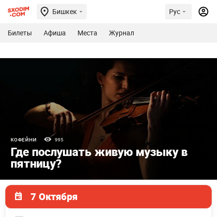
Бишкек
Рус
Билеты
Афиша
Места
Журнал
КОФЕЙНИ
995
Где послушать живую музыку в
пятницу?
7 Октября