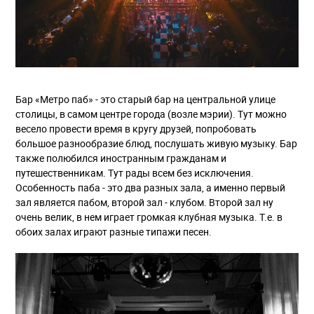
Бар «Метро паб» - это старый бар на центральной улице
столицы, в самом центре города (возле мэрии). Тут можно
весело провести время в кругу друзей, попробовать
большое разнообразие блюд, послушать живую музыку. Бар
также полюбился иностранным гражданам и
путешественникам. Тут рады всем без исключения.
Особенность паба - это два разных зала, а именно первый
зал является пабом, второй зал - клубом. Второй зал ну
очень велик, в нем играет громкая клубная музыка. Т.е. в
обоих залах играют разные типажи песен.