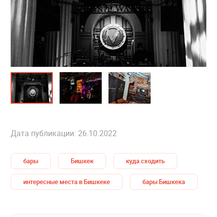
Дата публикации: 26.10.2022
бары
Бишкек
куда сходить
интересные места в Бишкеке
бары Бишкека