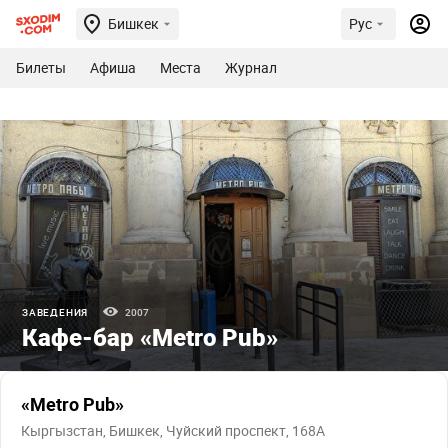
Бишкек
Рус
Билеты
Афиша
Места
Журнал
ЗАВЕДЕНИЯ
2007
Кафе-бар «Metro Pub»
«Metro Pub»
Кыргызстан, Бишкек, Чуйский проспект, 168А