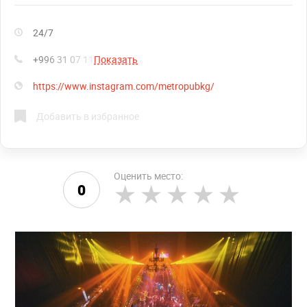
24/7
+996 31 07 11
Показать
https://www.instagram.com/metropubkg/
Добавить в избранное
Оценить место:
0