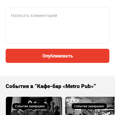
Опубликовать
События в “Кафе-бар «Metro Pub»”
Событие завершено
Событие завершено