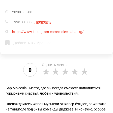
20:00 - 05:00
+996 33 33 23
Показать
https://www.instagram.com/moleculabar.kg/
Добавить в избранное
Оценить место:
0
Бар Molecula - место, где вы всегда сможете наполниться
гормонами счастья, любви и удовольствия.
Наслаждайтесь живой музыкой от кавер-бэндов, зажигайте
на танцполе под биты команды диджеев. И конечно, особое