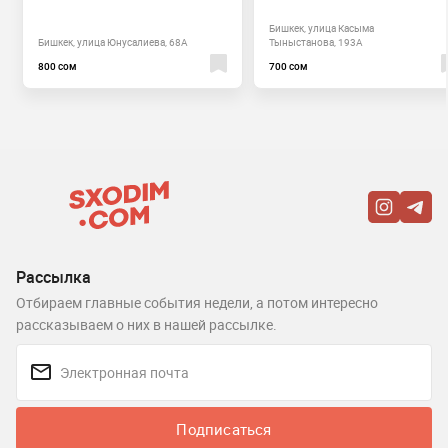
Бишкек, улица Касыма
Бишкек, улица Юнусалиева, 68А
Тыныстанова, 193А
800 сом
700 сом
Рассылка
Отбираем главные события недели, а потом интересно
рассказываем о них в нашей рассылке.
Подписаться