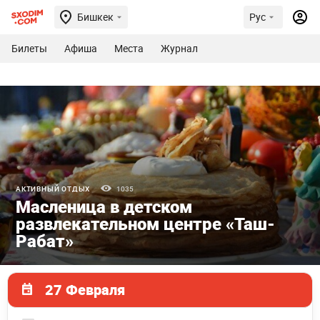
Бишкек
Рус
Билеты
Афиша
Места
Журнал
АКТИВНЫЙ ОТДЫХ
1035
Масленица в детском
развлекательном центре «Таш-
Рабат»
27 Февраля