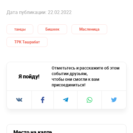
Дата публикации: 22.02.2022
танцы
Бишкек
Масленица
ТРК Ташрабат
Отметьтесь и расскажите об этом
событии друзьям,
Я пойду!
чтобы они смогли к вам
присоединиться!
Место на карте