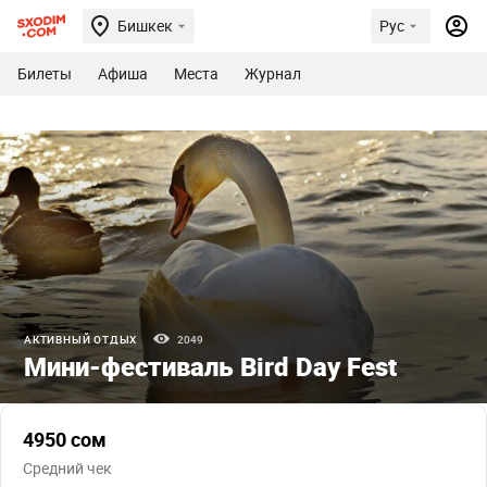
Бишкек
Рус
Билеты
Афиша
Места
Журнал
АКТИВНЫЙ ОТДЫХ
2049
Мини-фестиваль Bird Day Fest
4950 сом
Средний чек