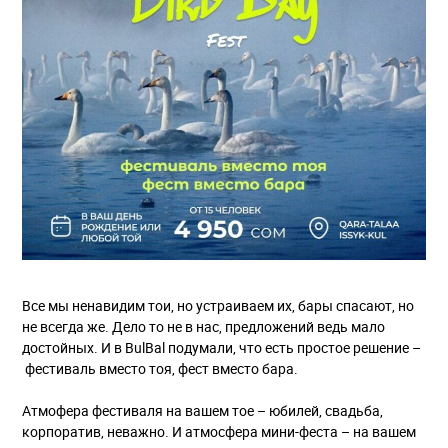
Все мы ненавидим тои, но устраиваем их, бары спасают, но
не всегда же. Дело то не в нас, предложений ведь мало
достойных. И в BulBal подумали, что есть простое решение –
фестиваль вместо тоя, фест вместо бара.
Атмофера фестиваля на вашем тое – юбилей, свадьба,
корпоратив, неважно. И атмосфера мини-феста – на вашем