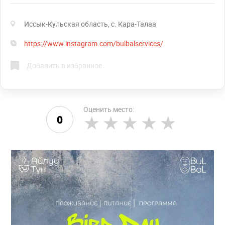
Иссык-Кульская область, с. Кара-Талаа
https://www.instagram.com/bulbalservices/
Добавить в избранное
Оценить место:
0