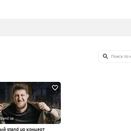
Stand up
ый stand up концерт