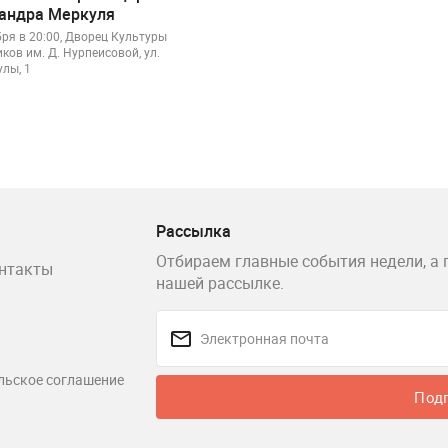
андра Меркуля
бря в 20:00, Дворец Культуры
ков им. Д. Нурпеисовой, ул.
лы, 1
Рассылка
Отбираем главные события недели, а 
нтакты
нашей рассылке.
льское соглашение
Под