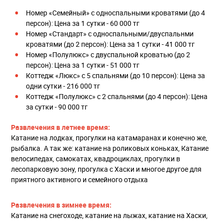
Номер «Семейный» с односпальными кроватями (до 4
персон): Цена за 1 сутки - 60 000 тг
Номер «Стандарт» с односпальными/двуспальнми
кроватями (до 2 персон): Цена за 1 сутки - 41 000 тг
Номер «Полулюкс» с двуспальной кроватью (до 2
персон): Цена за 1 сутки - 51 000 тг
Коттедж «Люкс» с 5 спальнями (до 10 персон): Цена за
одни сутки - 216 000 тг
Коттедж «Полулюкс» с 2 спальнями (до 4 персон): Цена
за сутки - 90 000 тг
Развлечения в летнее время:
Катание на лодках, прогулки на катамаранах и конечно же,
рыбалка. А так же: катание на роликовых коньках, Катание
велосипедах, самокатах, квадроциклах, прогулки в
лесопарковую зону, прогулка с Хаски и многое другое для
приятного активного и семейного отдыха
Развлечения в зимнее время:
Катание на снегоходе, катание на лыжах, катание на Хаски,