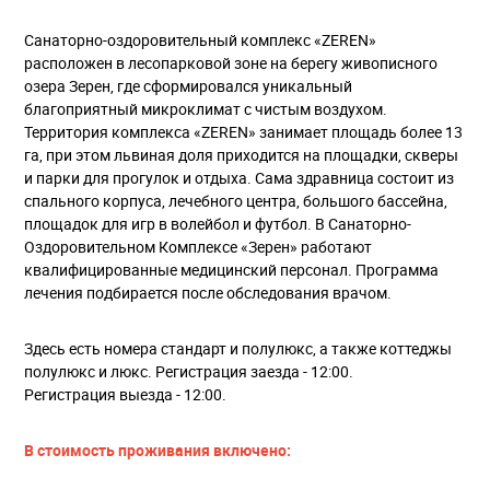
Санаторно-оздоровительный комплекс «ZEREN»
расположен в лесопарковой зоне на берегу живописного
озера Зерен, где сформировался уникальный
благоприятный микроклимат с чистым воздухом.
Территория комплекса «ZEREN» занимает площадь более 13
га, при этом львиная доля приходится на площадки, скверы
и парки для прогулок и отдыха. Сама здравница состоит из
спального корпуса, лечебного центра, большого бассейна,
площадок для игр в волейбол и футбол. В Санаторно-
Оздоровительном Комплексе «Зерен» работают
квалифицированные медицинский персонал. Программа
лечения подбирается после обследования врачом.
Здесь есть номера стандарт и полулюкс, а также коттеджы
полулюкс и люкс. Регистрация заезда - 12:00.
Регистрация выезда - 12:00.
В стоимость проживания включено: