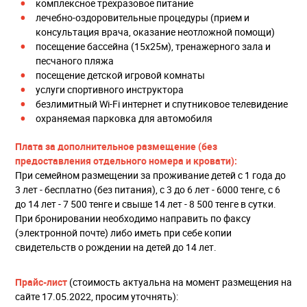
комплексное трехразовое питание
лечебно-оздоровительные процедуры (прием и
консультация врача, оказание неотложной помощи)
посещение бассейна (15х25м), тренажерного зала и
песчаного пляжа
посещение детской игровой комнаты
услуги спортивного инструктора
безлимитный Wi-Fi интернет и спутниковое телевидение
охраняемая парковка для автомобиля
Плата за дополнительное размещение (без
предоставления отдельного номера и кровати):
При семейном размещении за проживание детей с 1 года до
3 лет - бесплатно (без питания), с 3 до 6 лет - 6000 тенге, с 6
до 14 лет - 7 500 тенге и свыше 14 лет - 8 500 тенге в сутки.
При бронировании необходимо направить по факсу
(электронной почте) либо иметь при себе копии
свидетельств о рождении на детей до 14 лет.
Прайс-лист
(стоимость актуальна на момент размещения на
сайте 17.05.2022, просим уточнять):