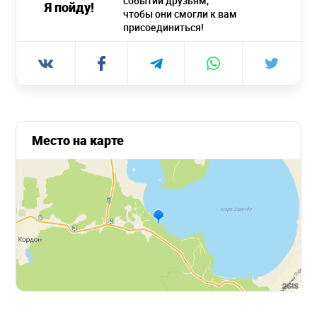
событии друзьям,
Я пойду!
чтобы они смогли к вам
присоединиться!
Место на карте