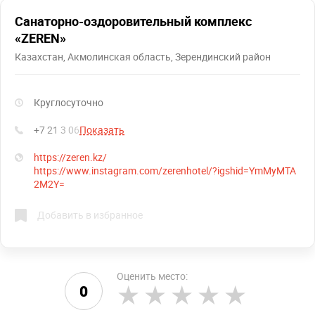
Санаторно-оздоровительный комплекс
«ZEREN»
Казахстан, Акмолинская область, Зерендинский район
Круглосуточно
+7 21 3 06
Показать
https://zeren.kz/
https://www.instagram.com/zerenhotel/?igshid=YmMyMTA
2M2Y=
Добавить в избранное
Оценить место:
0