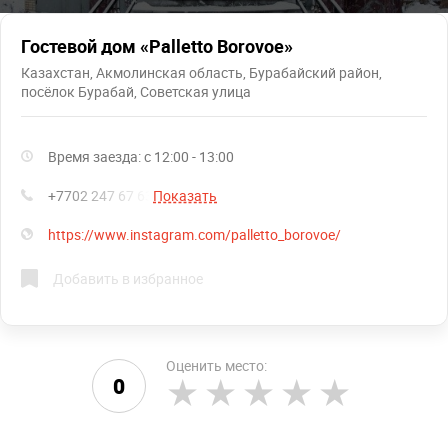
Гостевой дом «Palletto Borovoe»
Казахстан, Акмолинская область, Бурабайский район,
посёлок Бурабай, Советская улица
Время заезда: с 12:00 - 13:00
+7702 247 67 63
Показать
https://www.instagram.com/palletto_borovoe/
Добавить в избранное
Оценить место:
0