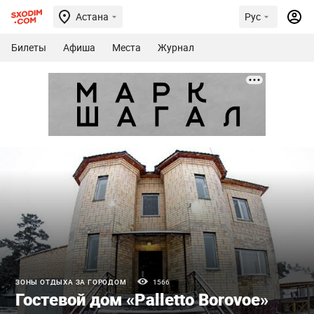
Астана
Рус
Билеты
Афиша
Места
Журнал
ЗОНЫ ОТДЫХА ЗА ГОРОДОМ
1566
Гостевой дом «Palletto Borovoe»